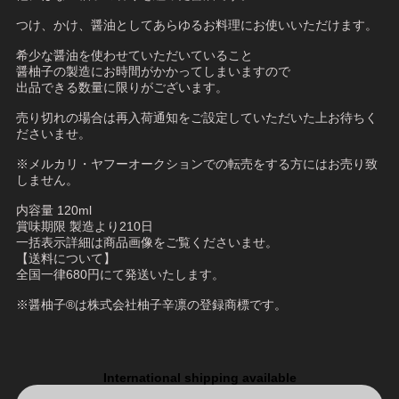
つけ、かけ、醤油としてあらゆるお料理にお使いいただけます。
希少な醤油を使わせていただいていること
醤柚子の製造にお時間がかかってしまいますので
出品できる数量に限りがございます。
売り切れの場合は再入荷通知をご設定していただいた上お待ちく
ださいませ。
※メルカリ・ヤフーオークションでの転売をする方にはお売り致
しません。
内容量 120ml
賞味期限 製造より210日
一括表示詳細は商品画像をご覧くださいませ。
【送料について】
全国一律680円にて発送いたします。
※醤柚子®は株式会社柚子辛凛の登録商標です。
International shipping available