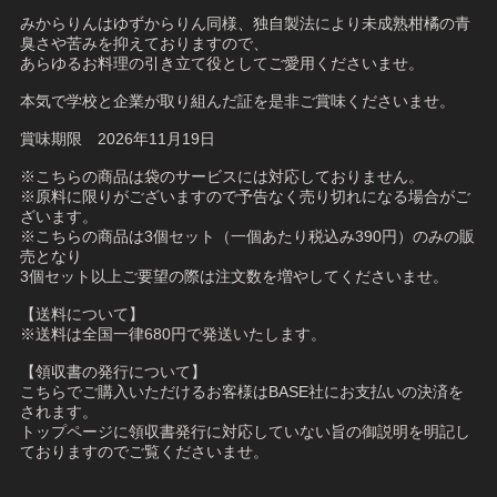
みからりんはゆずからりん同様、独自製法により未成熟柑橘の青
臭さや苦みを抑えておりますので、
あらゆるお料理の引き立て役としてご愛用くださいませ。
本気で学校と企業が取り組んだ証を是非ご賞味くださいませ。
賞味期限 2026年11月19日
※こちらの商品は袋のサービスには対応しておりません。
※原料に限りがございますので予告なく売り切れになる場合がご
ざいます。
※こちらの商品は3個セット（一個あたり税込み390円）のみの販
売となり
3個セット以上ご要望の際は注文数を増やしてくださいませ。
【送料について】
※送料は全国一律680円で発送いたします。
【領収書の発行について】
こちらでご購入いただけるお客様はBASE社にお支払いの決済を
されます。
トップページに領収書発行に対応していない旨の御説明を明記し
ておりますのでご覧くださいませ。