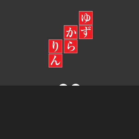
© ゆずからりん 公式 ネットショップ