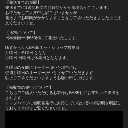
【発送までの期間】
発送までに1週間程度のお時間がかかる場合がございます。
お待たせして大変申し訳ございませんが
発送までお時間がかかりますことをご了承いただきました上ご注
文くださいませ。
【送料について】
日本全国一律680円にて発送いたします。
ゆずからりんBASEネットショップ営業日
月曜日～金曜日 となり
土曜日 日曜日は休業日となります。
金曜日の夜間にオーダー頂いた場合には
翌週月曜日のオーダー扱いとさせていただきます。
以上ご了承くださいますようお願い申し上げます。
【領収書の発行について】
こちらでご購入いただけるお客様はBASE社にお支払いの決済を
されます。
トップページに領収書発行に対応していない旨の御説明を明記し
ておりますのでご覧くださいませ。