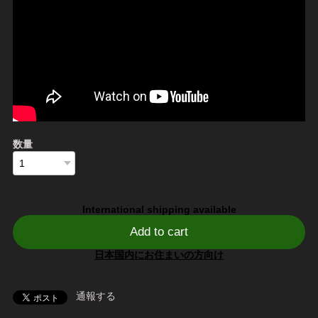
数量
International shipping available
Add to cart
日本国内にお住まいの方向け
通報する