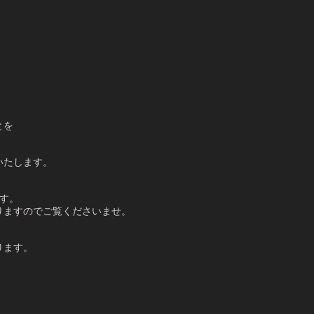
とを
いたします。
す。
りますのでご覧くださいませ。
ります。