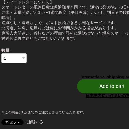
【スマートレターについて】
スマートレターの配達日数は普通郵便と同じで、通常は発送後2〜3日
に木・金曜発送だと3日〜1週間程度（平日換算）かかり、到着まで時
曜着）。
追跡なし・速達なしで、ポスト投函できる手軽なサービスです。
北海道、沖縄、離島などは更にお時間がかかる場合があります。
住所入力間違い、移転などの理由で弊社に返送になった場合スマート
返送後に再度送料をご負担いただきます。
数量
International shipping a
Add to cart
日本国内にお住まいの
※この商品は6点までのご注文とさせていただきます。
通報する