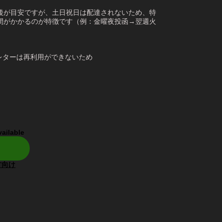
後が目安ですが、土日祝日は配達されないため、特
間がかかるのが特徴です（例：金曜夜投函→翌週火
レターは再利用ができないため
vailable
方向け