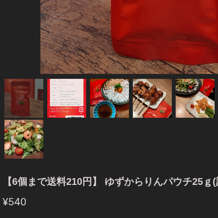
【6個まで送料210円】 ゆずからりんパウチ25ｇ
¥540